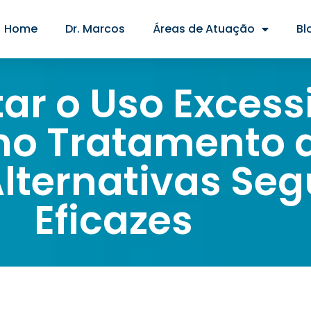
Home
Dr. Marcos
Áreas de Atuação
Bl
ar o Uso Excess
no Tratamento 
Alternativas Seg
Eficazes