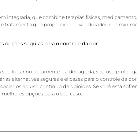
 integrada, que combine terapias físicas, medicamentos a
e tratamento que proporcione alívio duradouro e minimiz
s opções seguras para o controle da dor.
 seu lugar no tratamento da dor aguda, seu uso prolon
rias alternativas seguras e eficazes para o controle da d
ssociados ao uso contínuo de opioides. Se você está sof
 melhores opções para o seu caso.