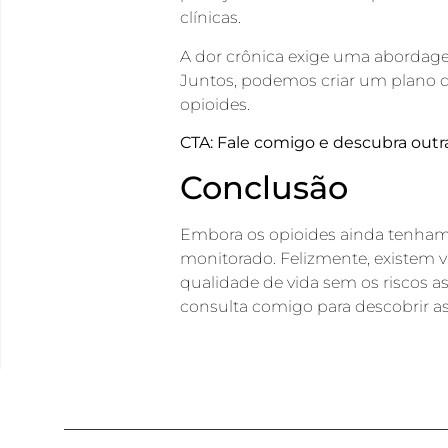
clínicas.
A dor crônica exige uma abordagem
Juntos, podemos criar um plano d
opioides.
CTA: Fale comigo e descubra outra
Conclusão
Embora os opioides ainda tenham
monitorado. Felizmente, existem vá
qualidade de vida sem os riscos a
consulta comigo para descobrir as