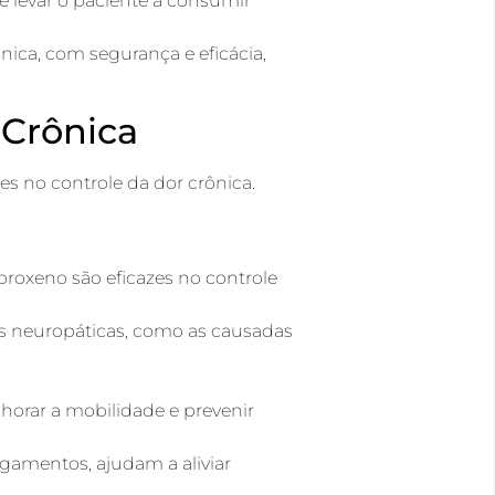
e levar o paciente a consumir
nica, com segurança e eficácia,
 Crônica
 no controle da dor crônica.
roxeno são eficazes no controle
s neuropáticas, como as causadas
lhorar a mobilidade e prevenir
ngamentos, ajudam a aliviar