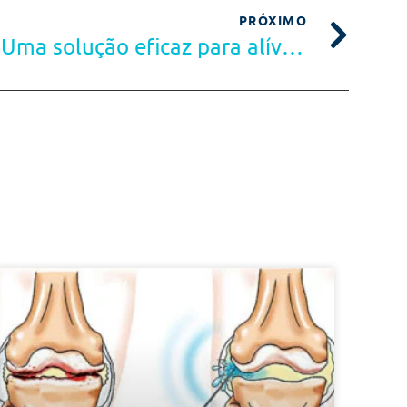
PRÓXIMO
Bloqueio de Nervos: Uma solução eficaz para alívio da dor persistente