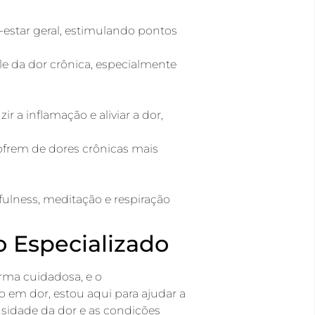
m-estar geral, estimulando pontos
e da dor crônica, especialmente
r a inflamação e aliviar a dor,
ofrem de dores crônicas mais
ulness, meditação e respiração
 Especializado
orma cuidadosa, e o
em dor, estou aqui para ajudar a
sidade da dor e as condições