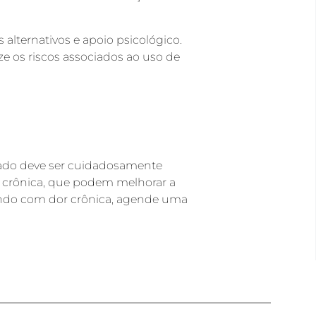
lternativos e apoio psicológico.
e os riscos associados ao uso de
gado deve ser cuidadosamente
or crônica, que podem melhorar a
rendo com dor crônica, agende uma