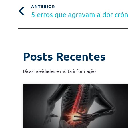
ANTERIOR
5 erros que agravam a dor crôn
Posts Recentes
Dicas novidades e muita informação