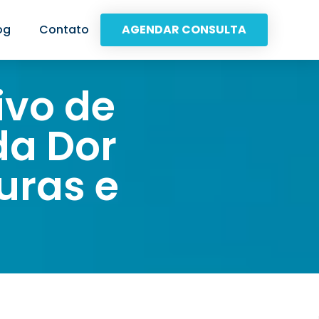
og
Contato
AGENDAR CONSULTA
ivo de
da Dor
uras e