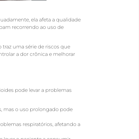
uadamente, ela afeta a qualidade
acabam recorrendo ao uso de
 traz uma série de riscos que
ntrolar a dor crônica e melhorar
ioides pode levar a problemas
des, mas o uso prolongado pode
oblemas respiratórios, afetando a