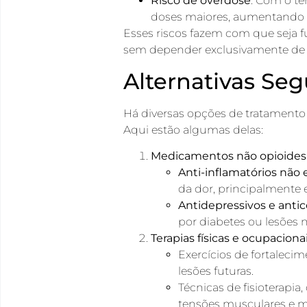
Risco de overdose
: Com o te
doses maiores, aumentando o
Esses riscos fazem com que seja f
sem depender exclusivamente de 
Alternativas Seg
Há diversas opções de tratamento
Aqui estão algumas delas:
Medicamentos não opioides
Anti-inflamatórios não 
da dor, principalmente 
Antidepressivos e anti
por diabetes ou lesões n
Terapias físicas e ocupaciona
Exercícios de fortaleci
lesões futuras.
Técnicas de fisioterapia
tensões musculares e m