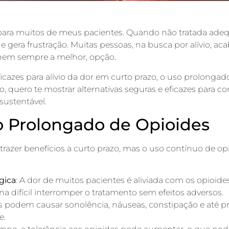
 para muitos de meus pacientes. Quando não tratada adeq
as e gera frustração. Muitas pessoas, na busca por alívio, 
 nem sempre a melhor, opção.
cazes para alívio da dor em curto prazo, o uso prolongado
, quero te mostrar alternativas seguras e eficazes para co
sustentável.
o Prolongado de Opioides
azer benefícios a curto prazo, mas o uso contínuo de op
gica
: A dor de muitos pacientes é aliviada com os opioi
a difícil interromper o tratamento sem efeitos adversos.
es podem causar sonolência, náuseas, constipação e até pr
e.