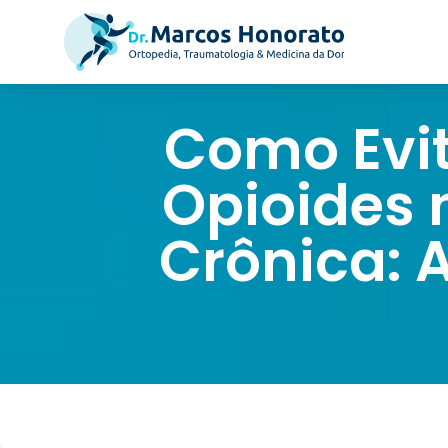
Como Evit
Opioides 
Crônica: 