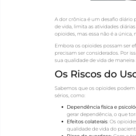
A dor crônica é um desafio diário
de vida, limita as atividades diári
opioides, mas essa não é a única,
Embora os opioides possam ser efi
precisam ser considerados. Por isso
sua qualidade de vida de maneira 
Os Riscos do Us
Sabemos que os opioides podem tr
sérios, como:
Dependência física e psicoló
gerar dependência, o que torn
Efeitos colaterais
: Os opioid
qualidade de vida do pacient